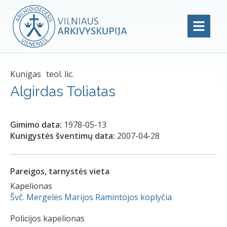
Kunigas
teol. lic.
Algirdas Toliatas
Gimimo data:
1978-05-13
Kunigystės šventimų data:
2007-04-28
Pareigos, tarnystės vieta
Kapelionas
Švč. Mergelės Marijos Ramintojos koplyčia
Policijos kapelionas