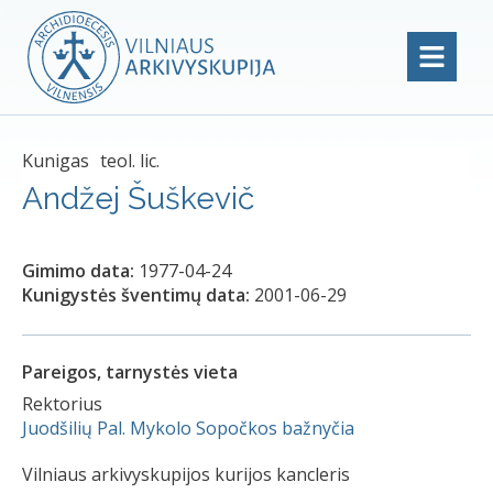
Kunigas
teol. lic.
Andžej Šuškevič
Gimimo data:
1977-04-24
Kunigystės šventimų data:
2001-06-29
Pareigos, tarnystės vieta
Rektorius
Juodšilių Pal. Mykolo Sopočkos bažnyčia
Vilniaus arkivyskupijos kurijos kancleris