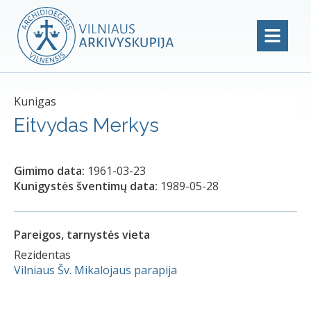
Kunigas
Eitvydas Merkys
Gimimo data:
1961-03-23
Kunigystės šventimų data:
1989-05-28
Pareigos, tarnystės vieta
Rezidentas
Vilniaus Šv. Mikalojaus parapija