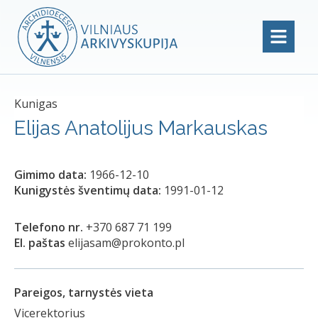
Kunigas
Elijas Anatolijus Markauskas
Gimimo data:
1966-12-10
Kunigystės šventimų data:
1991-01-12
Telefono nr.
+370 687 71 199
El. paštas
elijasam@prokonto.pl
Pareigos, tarnystės vieta
Vicerektorius