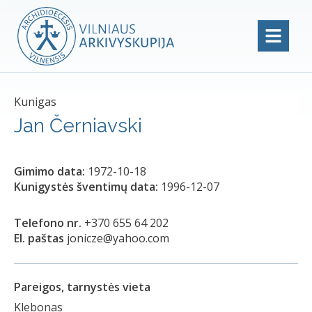
Kunigas
Jan Černiavski
Gimimo data:
1972-10-18
Kunigystės šventimų data:
1996-12-07
Telefono nr.
+370 655 64 202
El. paštas
jonicze@yahoo.com
Pareigos, tarnystės vieta
Klebonas