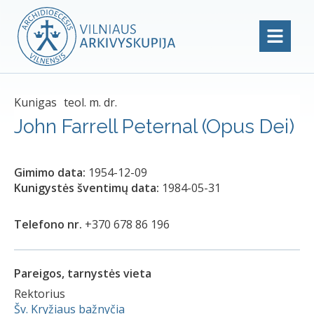
Kunigas
teol. m. dr.
John Farrell Peternal (Opus Dei)
Gimimo data:
1954-12-09
Kunigystės šventimų data:
1984-05-31
Telefono nr.
+370 678 86 196
Pareigos, tarnystės vieta
Rektorius
Šv. Kryžiaus bažnyčia