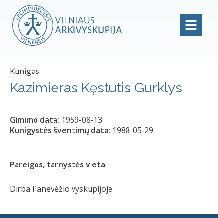
Kunigas
Kazimieras Kęstutis Gurklys
Gimimo data:
1959-08-13
Kunigystės šventimų data:
1988-05-29
Pareigos, tarnystės vieta
Dirba Panevėžio vyskupijoje