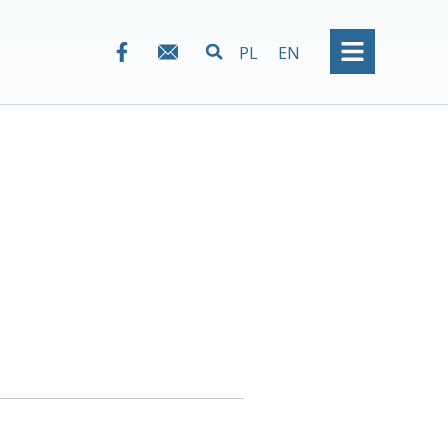
PL
EN