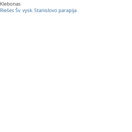
Klebonas
Riešės Šv. vysk. Stanislovo parapija