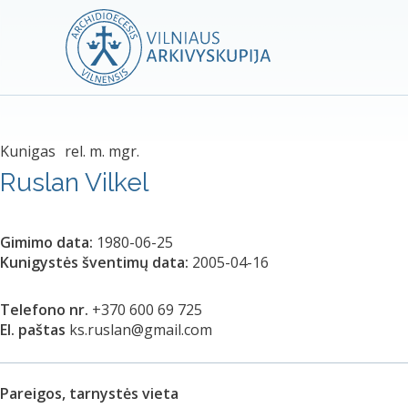
Kunigas
rel. m. mgr.
Ruslan Vilkel
Gimimo data:
1980-06-25
Kunigystės šventimų data:
2005-04-16
Telefono nr.
+370 600 69 725
El. paštas
ks.ruslan@gmail.com
Pareigos, tarnystės vieta