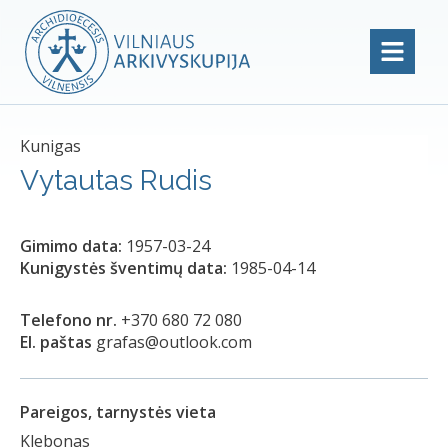
Kunigas
Vytautas Rudis
Gimimo data:
1957-03-24
Kunigystės šventimų data:
1985-04-14
Telefono nr.
+370 680 72 080
El. paštas
grafas@outlook.com
Pareigos, tarnystės vieta
Klebonas