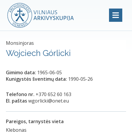
Monsinjoras
Wojciech Górlicki
Gimimo data:
1965-06-05
Kunigystės šventimų data:
1990-05-26
Telefono nr.
+370 652 60 163
El. paštas
wgorlicki@onet.eu
Pareigos, tarnystės vieta
Klebonas