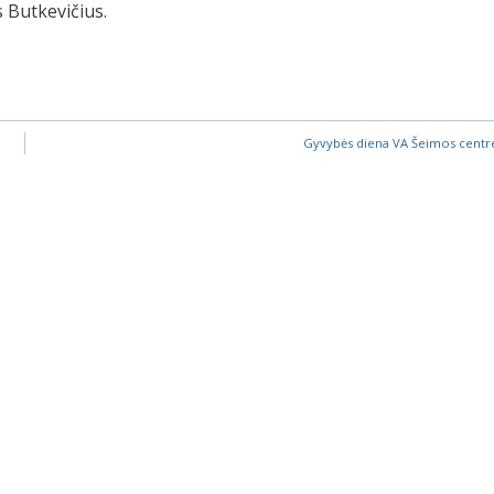
s Butkevičius.
Gyvybės diena VA Šeimos centr