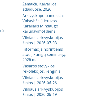
Žemaičių Kalvarijos
atlaiduose, 2026
Arkivyskupo pamokslas
Valstybės (Lietuvos
Karaliaus Mindaugo
karūnavimo) dieną
e
Vilniaus arkivyskupijos
žinios | 2026-07-03
Informacija norintiems
stoti į kunigų seminariją,
2026 m.
Vasaros stovyklos,
rekolekcijos, renginiai
Vilniaus arkivyskupijos
žinios | 2026-06-26
Vilniaus arkivyskupijos
žinios | 2026-06-19