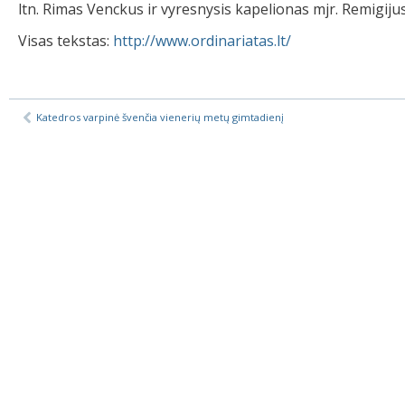
ltn. Rimas Venckus ir vyresnysis kapelionas mjr. Remigiju
Visas tekstas:
http://www.ordinariatas.lt/
Katedros varpinė švenčia vienerių metų gimtadienį