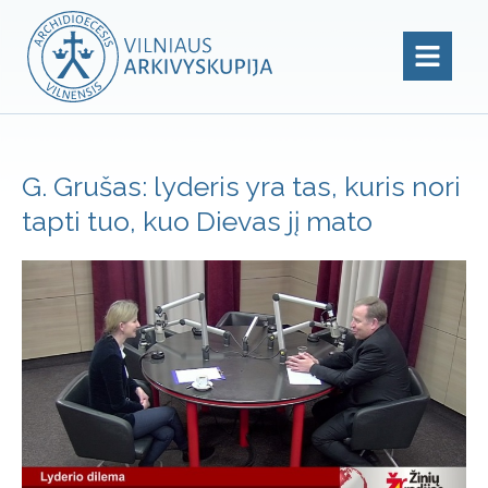
G. Grušas: lyderis yra tas, kuris nori
tapti tuo, kuo Dievas jį mato