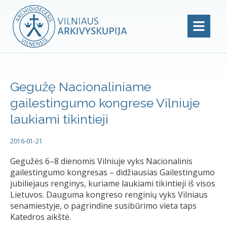
Gegužę Nacionaliniame
gailestingumo kongrese Vilniuje
laukiami tikintieji
2016-01-21
Gegužės 6–8 dienomis Vilniuje vyks Nacionalinis
gailestingumo kongresas – didžiausias Gailestingumo
jubiliejaus renginys, kuriame laukiami tikintieji iš visos
Lietuvos. Dauguma kongreso renginių vyks Vilniaus
senamiestyje, o pagrindine susibūrimo vieta taps
Katedros aikštė.