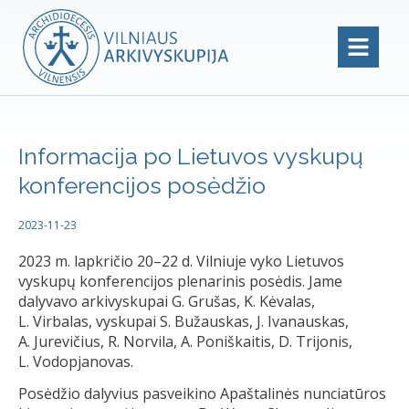
Informacija po Lietuvos vyskupų
konferencijos posėdžio
2023-11-23
2023 m. lapkričio 20–22 d. Vilniuje vyko Lietuvos
vyskupų konferencijos plenarinis posėdis. Jame
dalyvavo arkivyskupai G. Grušas, K. Kėvalas,
L. Virbalas, vyskupai S. Bužauskas, J. Ivanauskas,
A. Jurevičius, R. Norvila, A. Poniškaitis, D. Trijonis,
L. Vodopjanovas.
Posėdžio dalyvius pasveikino Apaštalinės nunciatūros