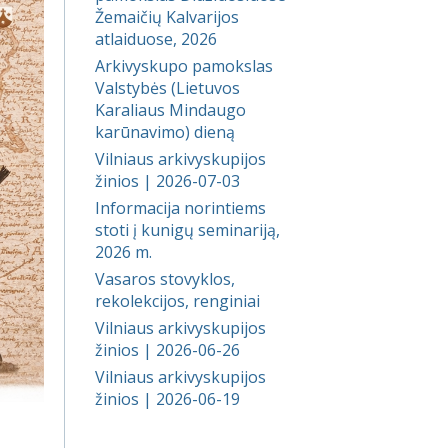
Žemaičių Kalvarijos
atlaiduose, 2026
Arkivyskupo pamokslas
Valstybės (Lietuvos
Karaliaus Mindaugo
karūnavimo) dieną
Vilniaus arkivyskupijos
žinios | 2026-07-03
Informacija norintiems
stoti į kunigų seminariją,
2026 m.
Vasaros stovyklos,
rekolekcijos, renginiai
Vilniaus arkivyskupijos
žinios | 2026-06-26
Vilniaus arkivyskupijos
žinios | 2026-06-19