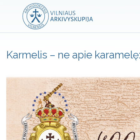
Karmelis – ne apie karamelę