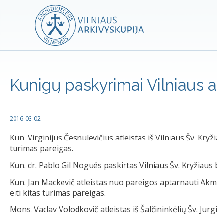
Kunigų paskyrimai Vilniaus 
2016-03-02
Kun. Virginijus Česnulevičius atleistas iš Vilniaus Šv. Kry
turimas pareigas.
Kun. dr. Pablo Gil Nogués paskirtas Vilniaus Šv. Kryžiaus
Kun. Jan Mackevič atleistas nuo pareigos aptarnauti Akme
eiti kitas turimas pareigas.
Mons. Vaclav Volodkovič atleistas iš Šalčininkėlių Šv. Jurg