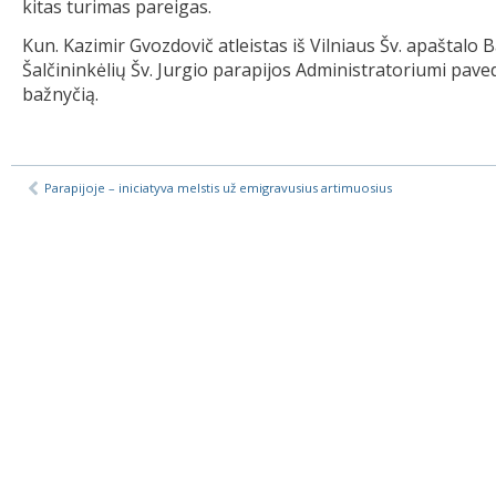
kitas turimas pareigas.
Kun. Kazimir Gvozdovič atleistas iš Vilniaus Šv. apaštalo
Šalčininkėlių Šv. Jurgio parapijos Administratoriumi pav
bažnyčią.
Parapijoje – iniciatyva melstis už emigravusius artimuosius