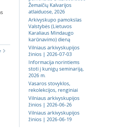
Žemaičių Kalvarijos
atlaiduose, 2026
as
Arkivyskupo pamokslas
Valstybės (Lietuvos
Karaliaus Mindaugo
karūnavimo) dieną
Vilniaus arkivyskupijos
e
žinios | 2026-07-03
Informacija norintiems
stoti į kunigų seminariją,
2026 m.
Vasaros stovyklos,
rekolekcijos, renginiai
Vilniaus arkivyskupijos
žinios | 2026-06-26
Vilniaus arkivyskupijos
žinios | 2026-06-19