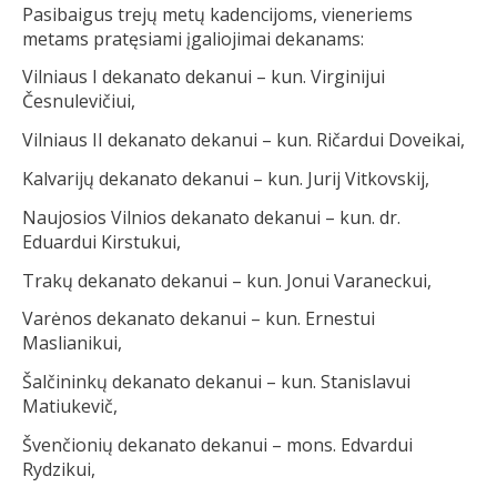
Pasibaigus trejų metų kadencijoms, vieneriems
metams pratęsiami įgaliojimai dekanams:
Vilniaus I dekanato dekanui – kun. Virginijui
Česnulevičiui,
Vilniaus II dekanato dekanui – kun. Ričardui Doveikai,
Kalvarijų dekanato dekanui – kun. Jurij Vitkovskij,
Naujosios Vilnios dekanato dekanui – kun. dr.
Eduardui Kirstukui,
Trakų dekanato dekanui – kun. Jonui Varaneckui,
Varėnos dekanato dekanui – kun. Ernestui
Maslianikui,
Šalčininkų dekanato dekanui – kun. Stanislavui
Matiukevič,
Švenčionių dekanato dekanui – mons. Edvardui
Rydzikui,