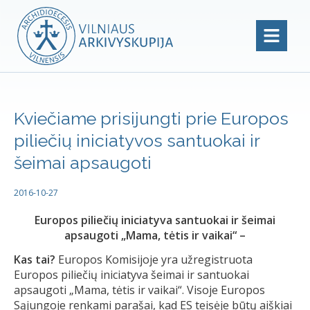
Kviečiame prisijungti prie Europos
piliečių iniciatyvos santuokai ir
šeimai apsaugoti
2016-10-27
Europos piliečių iniciatyva santuokai ir šeimai
apsaugoti „Mama, tėtis ir vaikai“ –
Kas tai?
Europos Komisijoje yra užregistruota
Europos piliečių iniciatyva šeimai ir santuokai
apsaugoti „Mama, tėtis ir vaikai“. Visoje Europos
Sąjungoje renkami parašai, kad ES teisėje būtų aiškiai