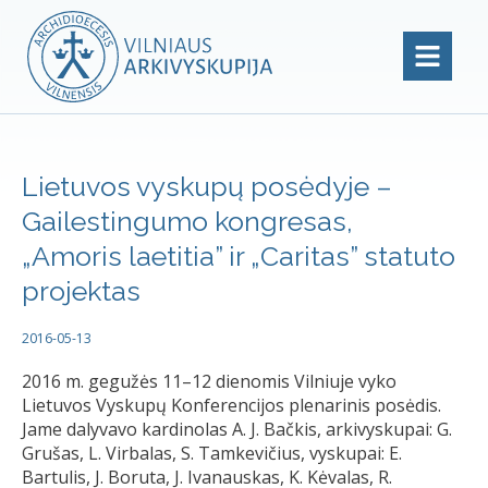
Lietuvos vyskupų posėdyje –
Gailestingumo kongresas,
„Amoris laetitia” ir „Caritas” statuto
projektas
2016-05-13
2016 m. gegužės 11–12 dienomis Vilniuje vyko
Lietuvos Vyskupų Konferencijos plenarinis posėdis.
Jame dalyvavo kardinolas A. J. Bačkis, arkivyskupai: G.
Grušas, L. Virbalas, S. Tamkevičius, vyskupai: E.
Bartulis, J. Boruta, J. Ivanauskas, K. Kėvalas, R.