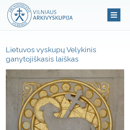
Lietuvos vyskupų Velykinis
ganytojiškasis laiškas