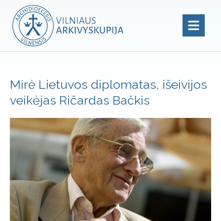
Mirė Lietuvos diplomatas, išeivijos
veikėjas Ričardas Bačkis