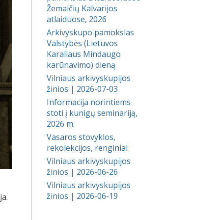
Žemaičių Kalvarijos
atlaiduose, 2026
Arkivyskupo pamokslas
Valstybės (Lietuvos
Karaliaus Mindaugo
karūnavimo) dieną
Vilniaus arkivyskupijos
žinios | 2026-07-03
Informacija norintiems
stoti į kunigų seminariją,
2026 m.
Vasaros stovyklos,
rekolekcijos, renginiai
Vilniaus arkivyskupijos
žinios | 2026-06-26
Vilniaus arkivyskupijos
žinios | 2026-06-19
ja.