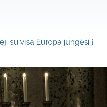
ieji su visa Europa jungėsi į