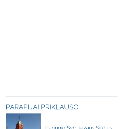
PARAPIJAI PRIKLAUSO
Paringio Švč. Jėzaus Širdies