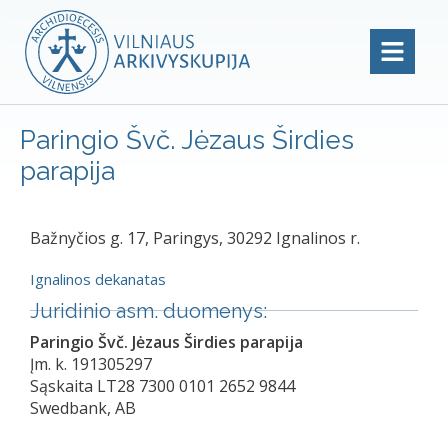
Paringio Švč. Jėzaus Širdies
parapija
Bažnyčios g. 17, Paringys, 30292 Ignalinos r.
Ignalinos dekanatas
Juridinio asm. duomenys:
Paringio Švč. Jėzaus Širdies parapija
Įm. k. 191305297
Sąskaita LT28 7300 0101 2652 9844
Swedbank, AB