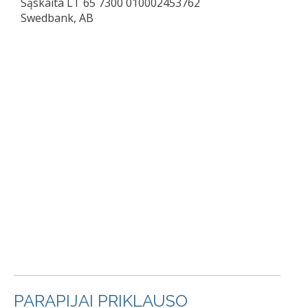
Sąskaita LT 65 7300 010002453762
Swedbank, AB
PARAPIJAI PRIKLAUSO