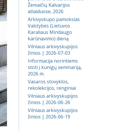
Žemaičių Kalvarijos
atlaiduose, 2026
Arkivyskupo pamokslas
Valstybės (Lietuvos
Karaliaus Mindaugo
karūnavimo) dieną
Vilniaus arkivyskupijos
žinios | 2026-07-03
Informacija norintiems
stoti į kunigų seminariją,
2026 m.
Vasaros stovyklos,
rekolekcijos, renginiai
Vilniaus arkivyskupijos
žinios | 2026-06-26
Vilniaus arkivyskupijos
žinios | 2026-06-19