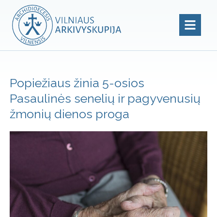
Popiežiaus žinia 5-osios
Pasaulinės senelių ir pagyvenusių
žmonių dienos proga