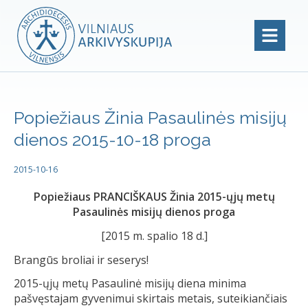
Popiežiaus Žinia Pasaulinės misijų
dienos 2015-10-18 proga
2015-10-16
Popiežiaus PRANCIŠKAUS Žinia 2015-ųjų metų
Pasaulinės misijų dienos proga
[2015 m. spalio 18 d.]
Brangūs broliai ir seserys!
2015-ųjų metų Pasaulinė misijų diena minima
pašvęstajam gyvenimui skirtais metais, suteikiančiais