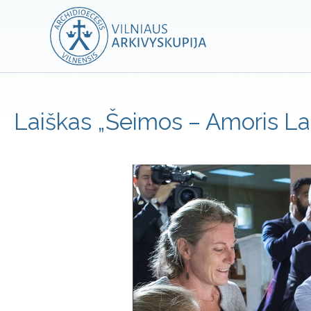
Laiškas „Šeimos – Amoris Lae