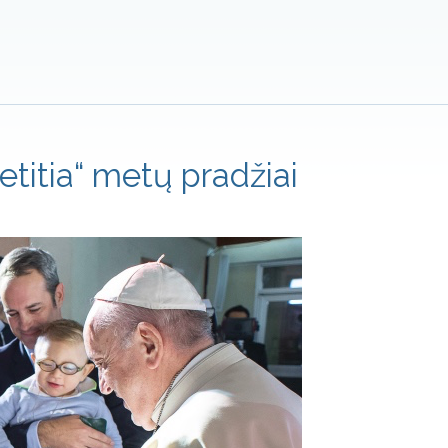
titia“ metų pradžiai