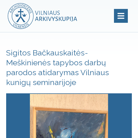
Sigitos Bačkauskaitės-
Meškinienės tapybos darbų
parodos atidarymas Vilniaus
kunigų seminarijoje