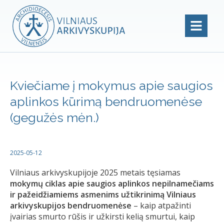
Kviečiame į mokymus apie saugios
aplinkos kūrimą bendruomenėse
(gegužės mėn.)
2025-05-12
Vilniaus arkivyskupijoje 2025 metais tęsiamas
mokymų ciklas apie saugios aplinkos nepilnamečiams
ir pažeidžiamiems asmenims užtikrinimą Vilniaus
arkivyskupijos bendruomenėse
– kaip atpažinti
įvairias smurto rūšis ir užkirsti kelią smurtui, kaip