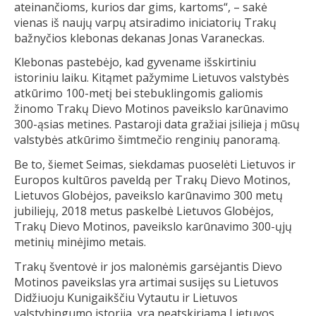
ateinančioms, kurios dar gims, kartoms“, – sakė
vienas iš naujų varpų atsiradimo iniciatorių Trakų
bažnyčios klebonas dekanas Jonas Varaneckas.
Klebonas pastebėjo, kad gyvename išskirtiniu
istoriniu laiku. Kitąmet pažymime Lietuvos valstybės
atkūrimo 100-metį bei stebuklingomis galiomis
žinomo Trakų Dievo Motinos paveikslo karūnavimo
300-ąsias metines. Pastaroji data gražiai įsilieja į mūsų
valstybės atkūrimo šimtmečio renginių panoramą.
Be to, šiemet Seimas, siekdamas puoselėti Lietuvos ir
Europos kultūros paveldą per Trakų Dievo Motinos,
Lietuvos Globėjos, paveikslo karūnavimo 300 metų
jubiliejų, 2018 metus paskelbė Lietuvos Globėjos,
Trakų Dievo Motinos, paveikslo karūnavimo 300-ųjų
metinių minėjimo metais.
Trakų šventovė ir jos malonėmis garsėjantis Dievo
Motinos paveikslas yra artimai susijęs su Lietuvos
Didžiuoju Kunigaikščiu Vytautu ir Lietuvos
valstybingumo istorija, yra neatskiriama Lietuvos