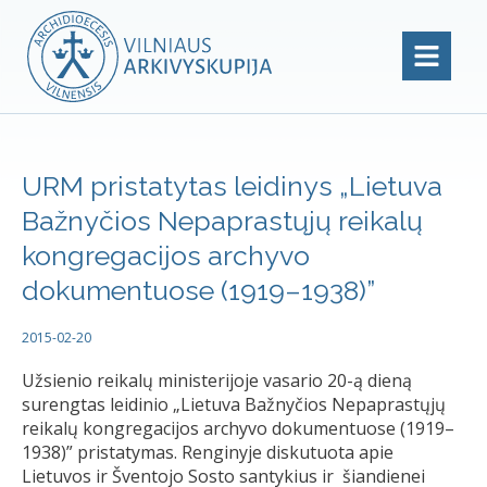
URM pristatytas leidinys „Lietuva
Bažnyčios Nepaprastųjų reikalų
kongregacijos archyvo
dokumentuose (1919–1938)”
2015-02-20
Užsienio reikalų ministerijoje vasario 20-ą dieną
surengtas leidinio „Lietuva Bažnyčios Nepaprastųjų
reikalų kongregacijos archyvo dokumentuose (1919–
1938)” pristatymas. Renginyje diskutuota apie
Lietuvos ir Šventojo Sosto santykius ir šiandienei