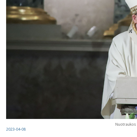
Nuotraukos 
2023-04-08