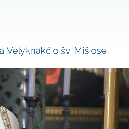
a Velyknakčio šv. Mišiose