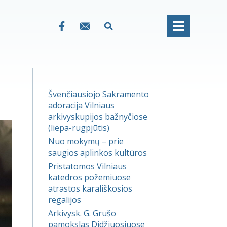
Švenčiausiojo Sakramento
adoracija Vilniaus
arkivyskupijos bažnyčiose
(liepa-rugpjūtis)
Nuo mokymų – prie
saugios aplinkos kultūros
Pristatomos Vilniaus
katedros požemiuose
atrastos karališkosios
regalijos
Arkivysk. G. Grušo
pamokslas Didžiuosiuose