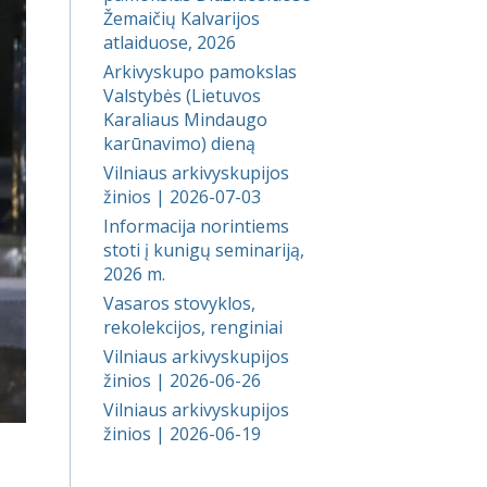
Žemaičių Kalvarijos
atlaiduose, 2026
Arkivyskupo pamokslas
Valstybės (Lietuvos
Karaliaus Mindaugo
karūnavimo) dieną
Vilniaus arkivyskupijos
žinios | 2026-07-03
Informacija norintiems
stoti į kunigų seminariją,
2026 m.
Vasaros stovyklos,
rekolekcijos, renginiai
Vilniaus arkivyskupijos
žinios | 2026-06-26
Vilniaus arkivyskupijos
žinios | 2026-06-19