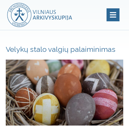
Velykų stalo valgių palaiminimas