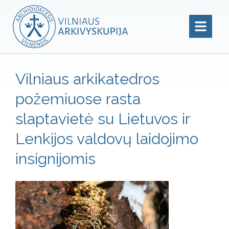
Vilniaus arkikatedros
požemiuose rasta
slaptavietė su Lietuvos ir
Lenkijos valdovų laidojimo
insignijomis