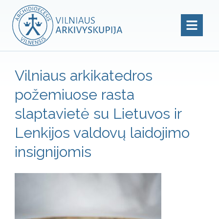
Vilniaus arkikatedros
požemiuose rasta
slaptavietė su Lietuvos ir
Lenkijos valdovų laidojimo
insignijomis