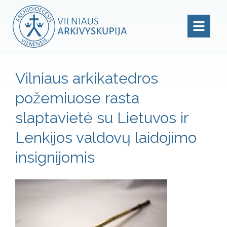
Vilniaus arkikatedros
požemiuose rasta
slaptavietė su Lietuvos ir
Lenkijos valdovų laidojimo
insignijomis