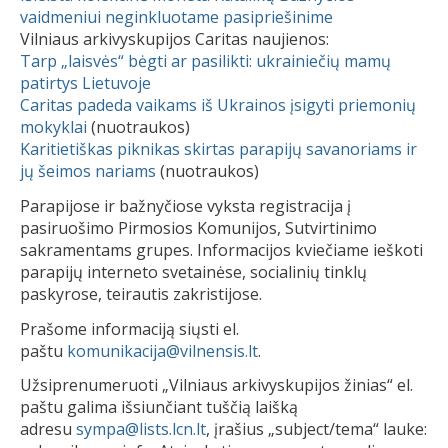
vaidmeniui neginkluotame pasipriešinime
Vilniaus arkivyskupijos Caritas naujienos:
Tarp „laisvės“ bėgti ar pasilikti: ukrainiečių mamų
patirtys Lietuvoje
Caritas padeda vaikams iš Ukrainos įsigyti priemonių
mokyklai
(nuotraukos)
Karitietiškas piknikas skirtas parapijų savanoriams ir
jų šeimos nariams
(nuotraukos)
Parapijose ir bažnyčiose vyksta registracija į
pasiruošimo Pirmosios Komunijos, Sutvirtinimo
sakramentams grupes. Informacijos kviečiame ieškoti
parapijų interneto svetainėse, socialinių tinklų
paskyrose, teirautis zakristijose.
Prašome informaciją siųsti el.
paštu
komunikacija@vilnensis.lt
.
Užsiprenumeruoti „Vilniaus arkivyskupijos žinias“ el.
paštu galima išsiunčiant tuščią laišką
adresu
sympa@lists.lcn.lt
, įrašius „subject/tema“ lauke: