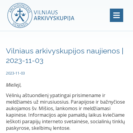
Vilniaus arkivyskupijos naujienos |
2023-11-03
2023-11-03
Mielieji,
Vėlinių aštuondienį ypatingai prisimename ir
meldžiamės už mirusiuosius. Parapijose ir bažnyčiose
aukojamos šv. Mišios, lankomos ir meldžiamasi
kapinėse. Informacijos apie pamaldų laikus kviečiame
ieškoti parapijų interneto svetainėse, socialinių tinklų
paskyrose, skelbimų lentose.