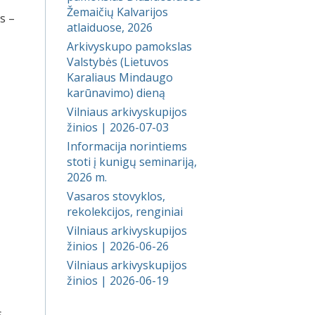
Žemaičių Kalvarijos
s –
atlaiduose, 2026
Arkivyskupo pamokslas
Valstybės (Lietuvos
Karaliaus Mindaugo
karūnavimo) dieną
Vilniaus arkivyskupijos
žinios | 2026-07-03
Informacija norintiems
stoti į kunigų seminariją,
2026 m.
Vasaros stovyklos,
rekolekcijos, renginiai
Vilniaus arkivyskupijos
žinios | 2026-06-26
Vilniaus arkivyskupijos
žinios | 2026-06-19
.