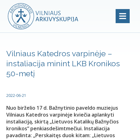
Vilniaus Katedros varpinėje –
instaliacija minint LKB Kronikos
50-metį
2022-06-21
Nuo birželio 17 d. Bažnytinio paveldo muziejus
Vilniaus Katedros varpinėje kviečia aplankyti
instaliaciją, skirtą „Lietuvos Katalikų Bažnyčios
kronikos“ penkiasdešimtmečiui. Instaliacija
pavadinta: „Perskaitęs duok kitam: „Lietuvos