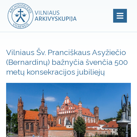
Vilniaus Šv. Pranciškaus Asyžiečio
(Bernardinų) bažnyčia švenčia 500
metų konsekracijos jubiliejų