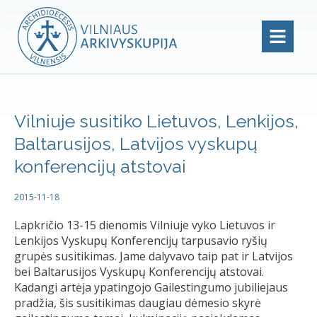
Vilniuje susitiko Lietuvos, Lenkijos,
Baltarusijos, Latvijos vyskupų
konferencijų atstovai
2015-11-18
Lapkričio 13-15 dienomis Vilniuje vyko Lietuvos ir
Lenkijos Vyskupų Konferencijų tarpusavio ryšių
grupės susitikimas. Jame dalyvavo taip pat ir Latvijos
bei Baltarusijos Vyskupų Konferencijų atstovai.
Kadangi artėja ypatingojo Gailestingumo jubiliejaus
pradžia, šis susitikimas daugiau dėmesio skyrė