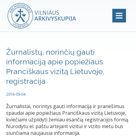
Žurnalistų, norinčių gauti
informaciją apie popiežiaus
Pranciškaus vizitą Lietuvoje,
registracija
2018-09-04
Žurnalistai, norintys gauti informaciją ir pranešimus
spaudai apie popiežiaus Pranciškaus vizitą Lietuvoje,
kviečiami užpildyti žemiau esančią registracijos formą.
Nurodytu el. paštu artėjant vizitui ir vizito metu bus
siunčiama naujausia informacija.