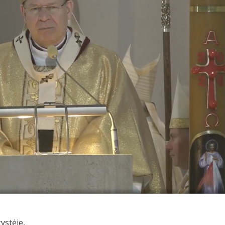
ystėje,