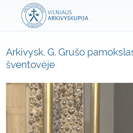
Arkivysk. G. Grušo pamoksla
šventovėje