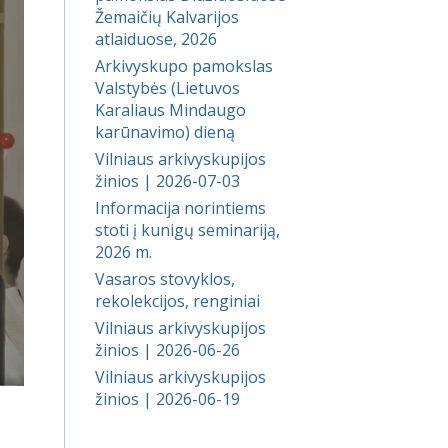
Žemaičių Kalvarijos
atlaiduose, 2026
Arkivyskupo pamokslas
Valstybės (Lietuvos
Karaliaus Mindaugo
karūnavimo) dieną
Vilniaus arkivyskupijos
žinios | 2026-07-03
Informacija norintiems
stoti į kunigų seminariją,
2026 m.
Vasaros stovyklos,
rekolekcijos, renginiai
Vilniaus arkivyskupijos
žinios | 2026-06-26
Vilniaus arkivyskupijos
žinios | 2026-06-19