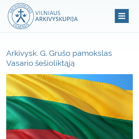
Arkivysk. G. Grušo pamokslas
Vasario šešioliktąją