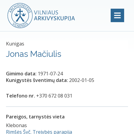
Kunigas
Jonas Mačiulis
Gimimo data:
1971-07-24
Kunigystės šventimų data:
2002-01-05
Telefono nr.
+370 672 08 031
Pareigos, tarnystės vieta
Klebonas
Rimšės Švč. Trejybės parapija