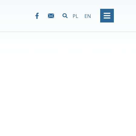
PL
EN