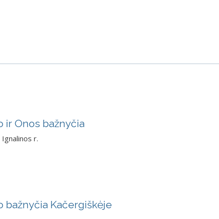
o ir Onos bažnyčia
Ignalinos r.
jo bažnyčia Kačergiškėje