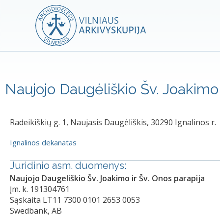
Naujojo Daugėliškio Šv. Joakimo 
Radeikiškių g. 1, Naujasis Daugėliškis, 30290 Ignalinos r.
Ignalinos dekanatas
Juridinio asm. duomenys:
Naujojo Daugeliškio Šv. Joakimo ir Šv. Onos parapija
Įm. k. 191304761
Sąskaita LT11 7300 0101 2653 0053
Swedbank, AB