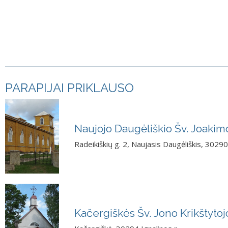
PARAPIJAI PRIKLAUSO
Naujojo Daugėliškio Šv. Joakim
Radeikiškių g. 2, Naujasis Daugėliškis, 30290 
Kačergiškės Šv. Jono Krikštyto