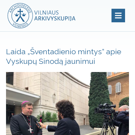
Laida „Šventadienio mintys“ apie
Vyskupų Sinodą jaunimui