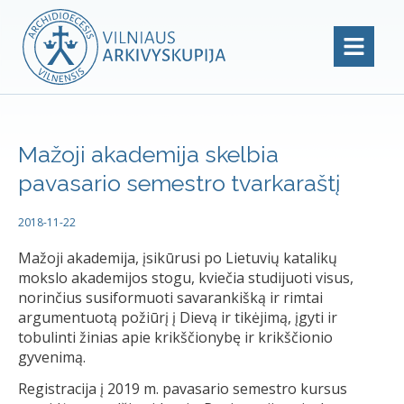
Mažoji akademija skelbia
pavasario semestro tvarkaraštį
2018-11-22
Mažoji akademija, įsikūrusi po Lietuvių katalikų
mokslo akademijos stogu, kviečia studijuoti visus,
norinčius susiformuoti savarankišką ir rimtai
argumentuotą požiūrį į Dievą ir tikėjimą, įgyti ir
tobulinti žinias apie krikščionybę ir krikščionio
gyvenimą.
Registracija į 2019 m. pavasario semestro kursus